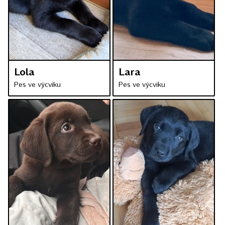
Lola
Lara
Pes ve výcviku
Pes ve výcviku