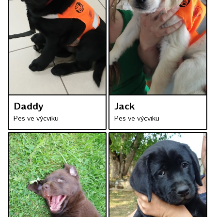
Daddy
Jack
Pes ve výcviku
Pes ve výcviku