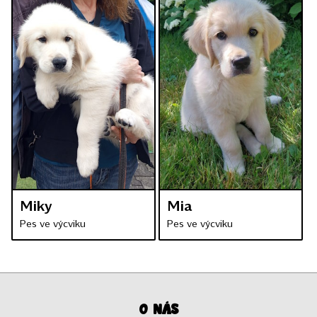
Miky
Mia
Pes ve výcviku
Pes ve výcviku
O nás