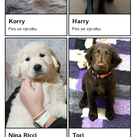
Korry
Harry
Pes ve výcviku
Pes ve výcviku
Nina Ricci
Tori