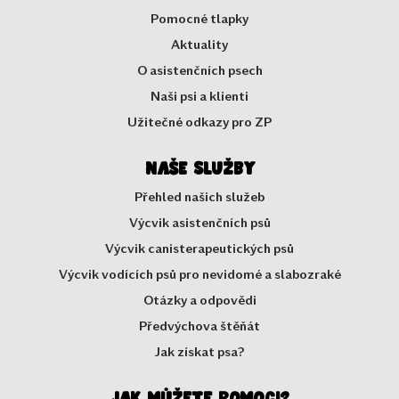
Pomocné tlapky
Aktuality
O asistenčních psech
Naši psi a klienti
Užitečné odkazy pro ZP
Naše služby
Přehled našich služeb
Výcvik asistenčních psů
Výcvik canisterapeutických psů
Výcvik vodících psů pro nevidomé a slabozraké
Otázky a odpovědi
Předvýchova štěňát
Jak získat psa?
Jak můžete pomoci?