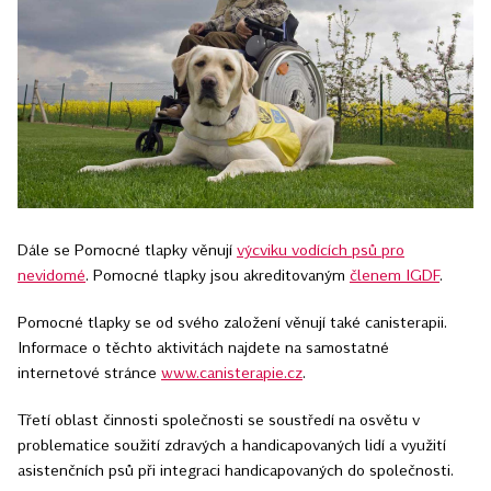
Dále se Pomocné tlapky věnují
výcviku vodících psů pro
nevidomé
. Pomocné tlapky jsou akreditovaným
členem IGDF
.
Pomocné tlapky se od svého založení věnují také canisterapii.
Informace o těchto aktivitách najdete na samostatné
internetové stránce
www.canisterapie.cz
.
Třetí oblast činnosti společnosti se soustředí na osvětu v
problematice soužití zdravých a handicapovaných lidí a využití
asistenčních psů při integraci handicapovaných do společnosti.