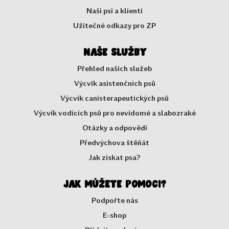
Naši psi a klienti
Užitečné odkazy pro ZP
Naše služby
Přehled našich služeb
Výcvik asistenčních psů
Výcvik canisterapeutických psů
Výcvik vodících psů pro nevidomé a slabozraké
Otázky a odpovědi
Předvýchova štěňát
Jak získat psa?
Jak můžete pomoci?
Podpořte nás
E-shop