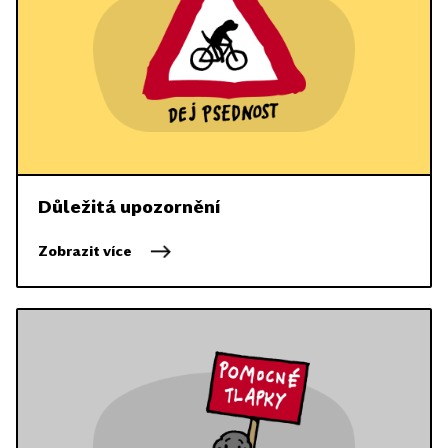
Důležitá upozornění
Zobrazit více