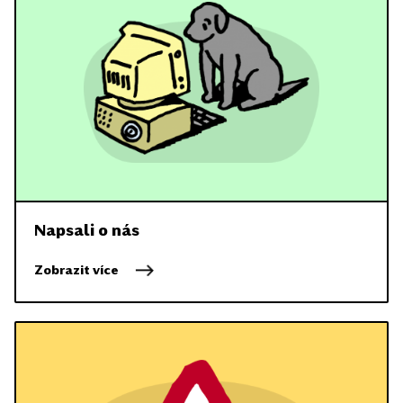
Napsali o nás
Zobrazit více