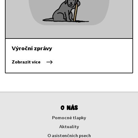
Výroční zprávy
Zobrazit více
O nás
Pomocné tlapky
Aktuality
O asistenčních psech